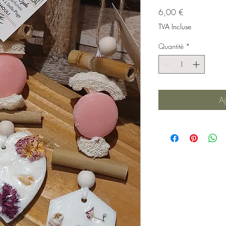
Prix
6,00 €
TVA Incluse
Quantité
*
Aj