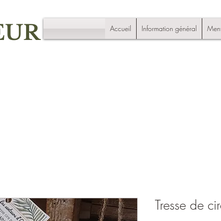
EUR
Accueil
Information général
Ment
Tresse de c