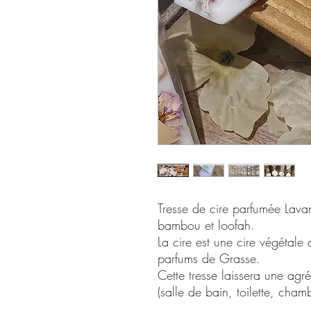
Tresse de cire parfumée Lava
bambou et loofah.
La cire est une cire végétale
parfums de Grasse.
Cette tresse laissera une agr
(salle de bain, toilette, cham