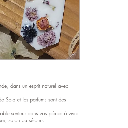
nde, dans un esprit naturel avec
 de Soja et les parfums sont des
éable senteur dans vos pièces à vivre
bre, salon ou séjour).