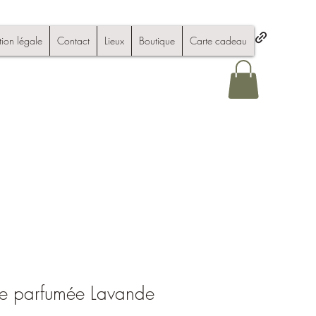
ion légale
Contact
Lieux
Boutique
Carte cadeau
ire parfumée Lavande