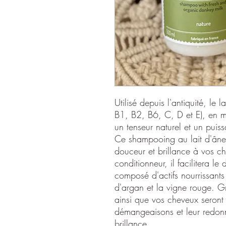
Utilisé depuis l'antiquité, le 
B1, B2, B6, C, D et E), en mi
un tenseur naturel et un puiss
Ce shampooing au lait d'ânes
douceur et brillance à vos c
conditionneur, il facilitera 
composé d'actifs nourrissants 
d'argan et la vigne rouge. Gr
ainsi que vos cheveux seront 
démangeaisons et leur redon
brillance.