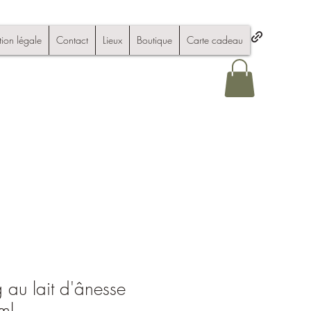
ion légale
Contact
Lieux
Boutique
Carte cadeau
au lait d'ânesse
ml