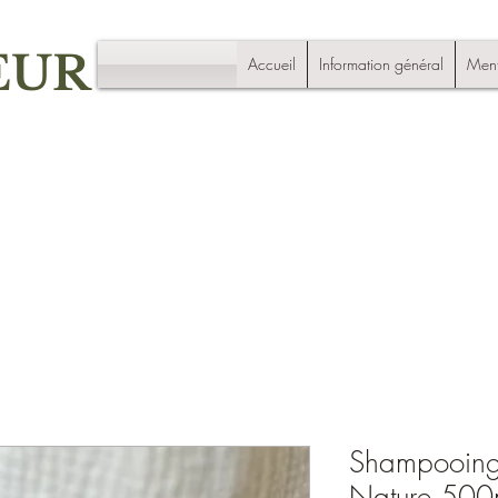
EUR
Accueil
Information général
Ment
Shampooing 
Nature 500