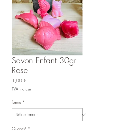
Savon Enfant 30gr
Rose
Prix
1,00 €
TVA Incluse
forme
*
Quantité
*