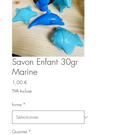
Savon Enfant 30gr
Marine
Prix
1,00 €
TVA Incluse
forme
*
Quantité
*