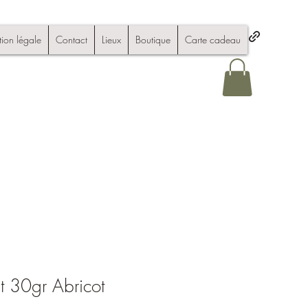
ion légale
Contact
Lieux
Boutique
Carte cadeau
t 30gr Abricot