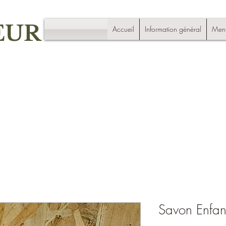
EUR
Accueil
Information général
Ment
Savon Enfan