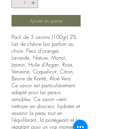
Ajouter au panier
Pack de 3 savons (100gr) 2%
Lait de chèvre bio parfum au
choix: Fleur d'oranger,
Lavande, Nature, Monoï,
Jasmin, Huile d'Argan, Rose,
Verveine, Coquelicot, Citron,
Beurre de Karité, Aloé Vera
Ce savon est particulièrement
adapté pour les peaux
sensibles. Ce savon vient
nettoyer en douceur, hydrater et
assainir la peau tout en
l'équilibrant, la protégeant et la
réparant pour un vrai moment