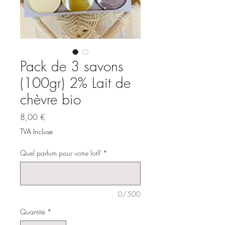
Pack de 3 savons
(100gr) 2% Lait de
chèvre bio
Prix
8,00 €
TVA Incluse
Quel parfum pour votre lot?
*
0/500
Quantité
*