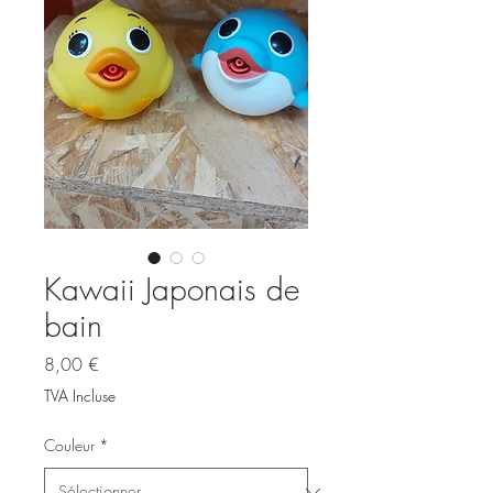
Kawaii Japonais de
bain
Prix
8,00 €
TVA Incluse
Couleur
*