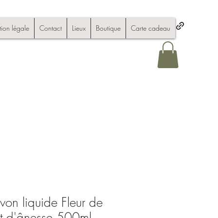
ion légale
Contact
Lieux
Boutique
Carte cadeau
on liquide Fleur de
it d'ânesse 500ml