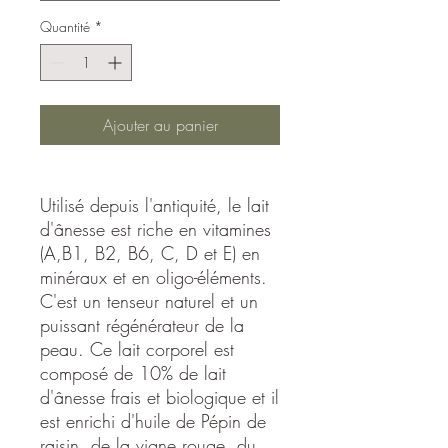
Quantité
*
Ajouter au panier
Utilisé depuis l'antiquité, le lait
d'ânesse est riche en vitamines
(A,B1, B2, B6, C, D et E) en
minéraux et en oligo-éléments.
C'est un tenseur naturel et un
puissant régénérateur de la
peau. Ce lait corporel est
composé de 10% de lait
d'ânesse frais et biologique et il
est enrichi d'huile de Pépin de
raisin, de la vigne rouge, du