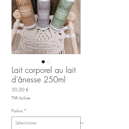
Lait corporel au lait
d'ânesse 250ml
Prix
20,00 €
TVA Incluse
Parfum
*